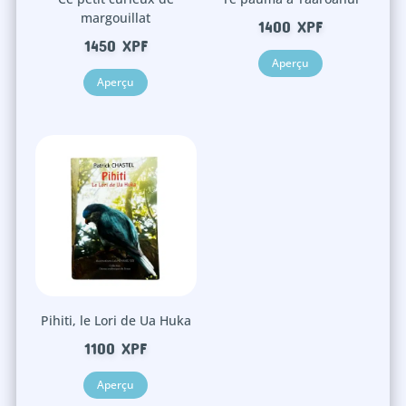
margouillat
1400
XPF
1450
XPF
Aperçu
Aperçu
Pihiti, le Lori de Ua Huka
1100
XPF
Aperçu