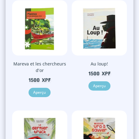
Mareva et les chercheurs
Au loup!
d’or
1500
XPF
1500
XPF
Aperçu
Aperçu