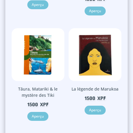
Aperçu
Aperçu
Tāura, Matariki & le
La légende de Marukoa
mystère des Tiki
1500
XPF
1500
XPF
Aperçu
Aperçu