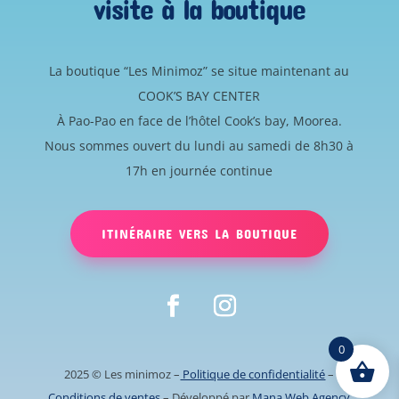
visite à la boutique
La boutique “Les Minimoz” se situe maintenant au
COOK’S BAY CENTER
À Pao-Pao en face de l’hôtel Cook’s bay, Moorea.
Nous sommes ouvert du lundi au samedi de 8h30 à
17h en journée continue
ITINÉRAIRE VERS LA BOUTIQUE
0
2025 © Les minimoz
–
Politique de confidentialité
–
Conditions de ventes
– Développé par
Mana Web Agency