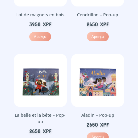
Lot de magnets en bois
Cendrillon – Pop-up
3950
XPF
2650
XPF
Aperçu
Aperçu
La belle et la bête – Pop-
Aladin – Pop-up
up
2650
XPF
2650
XPF
Aperçu