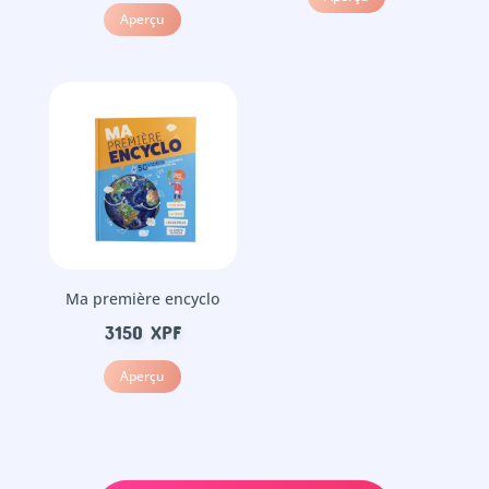
Aperçu
Ma première encyclo
3150
XPF
Aperçu