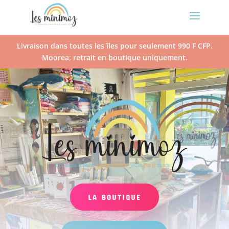
Livraison dans toutes les îles pour seulement 990 F CFP.
Moorea: retrait en boutique uniquement.
LA BOUTIQUE