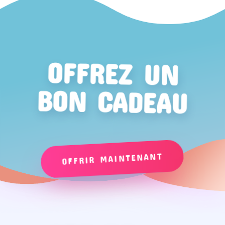
OFFREZ UN
BON CADEAU
OFFRIR MAINTENANT