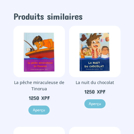
Produits similaires
La pêche miraculeuse de
La nuit du chocolat
Tinorua
1250
XPF
1250
XPF
Aperçu
Aperçu