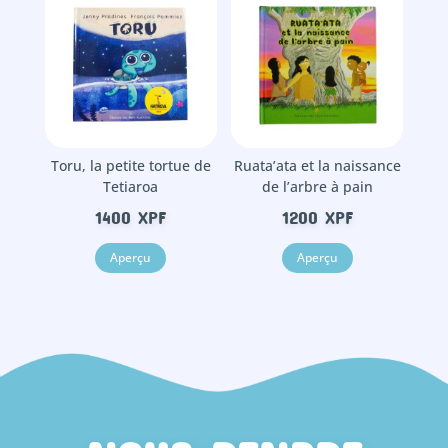
Toru, la petite tortue de
Ruata’ata et la naissance
Tetiaroa
de l’arbre à pain
1400
XPF
1200
XPF
Aperçu
Aperçu