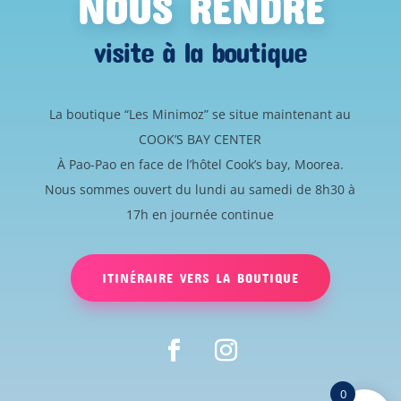
NOUS RENDRE
visite à la boutique
La boutique “Les Minimoz” se situe maintenant au
COOK’S BAY CENTER
À Pao-Pao en face de l’hôtel Cook’s bay, Moorea.
Nous sommes ouvert du lundi au samedi de 8h30 à
17h en journée continue
ITINÉRAIRE VERS LA BOUTIQUE
0