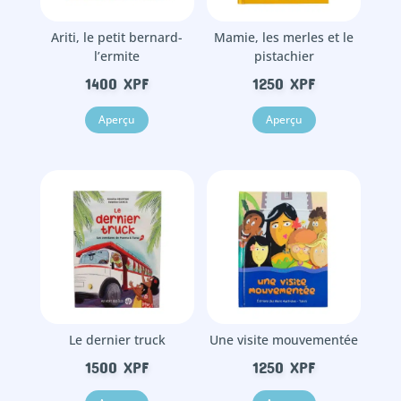
Ariti, le petit bernard-
Mamie, les merles et le
l’ermite
pistachier
1400
XPF
1250
XPF
Aperçu
Aperçu
Le dernier truck
Une visite mouvementée
1500
XPF
1250
XPF