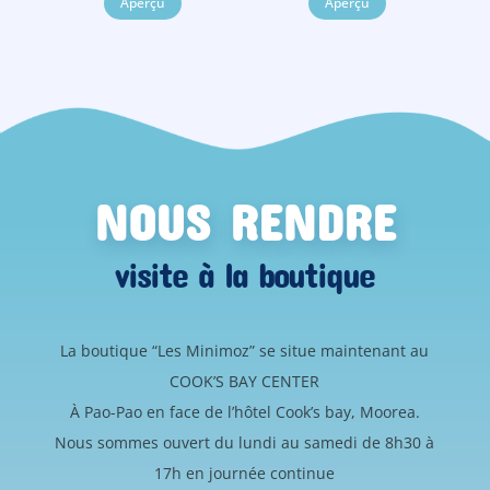
Aperçu
Aperçu
NOUS RENDRE
visite à la boutique
La boutique “Les Minimoz” se situe maintenant au
COOK’S BAY CENTER
À Pao-Pao en face de l’hôtel Cook’s bay, Moorea.
Nous sommes ouvert du lundi au samedi de 8h30 à
17h en journée continue