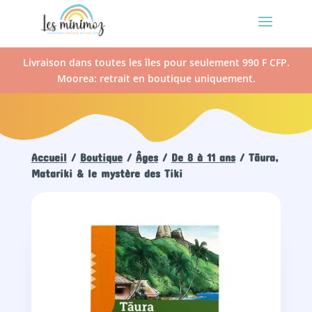
Livraison dans toutes les îles pour seulement 990 F CFP.
Moorea: retrait en boutique uniquement.
Accueil
/
Boutique
/
Âges
/
De 8 à 11 ans
/ Tāura,
Matariki & le mystère des Tiki