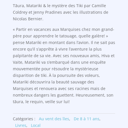
Tāura, Matariki & le mystère des Tiki par Camille
Coldrey et Jenny Pradines avec les illustrations de
Nicolas Bernier.
« Partir en vacances aux Marquises chez mon grand-
père pour apprendre le tatouage, quelle galère! »
pense Matariki en montant dans l’avion. Il ne sait pas
encore qu’il s’apprête à vivre l’aventure la plus
palpitante de sa vie. Avec ses nouveaux amis, Hiva et
Vaite, Matariki va s’embarqué dans une enquête
mouvementée pour résoudre la mystérieuse
disparition de tiki. À la poursuite des voleurs,
Matariki découvrira la beauté sauvage des
Marquises et renouera avec ses racines mais de
nombreux dangers les guettent. Heureusement, son
tāura, le requin, veille sur lui!
Catégories :
Au vent des îles
,
De 8 à 11 ans
,
Livres
,
Local