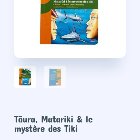
Tāura, Matariki & le
mystère des Tiki