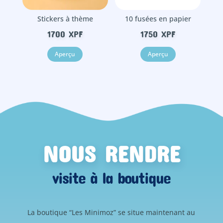
Stickers à thème
10 fusées en papier
1700
XPF
1750
XPF
Aperçu
Aperçu
NOUS RENDRE
visite à la boutique
La boutique “Les Minimoz” se situe maintenant au