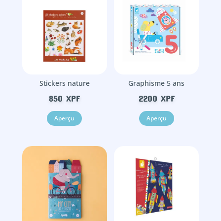
Stickers nature
Graphisme 5 ans
850
XPF
2200
XPF
Aperçu
Aperçu