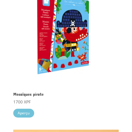
Mosaïques pirate
1700
XPF
Aperçu