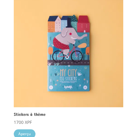
Stickers à thème
1700
XPF
Aperçu