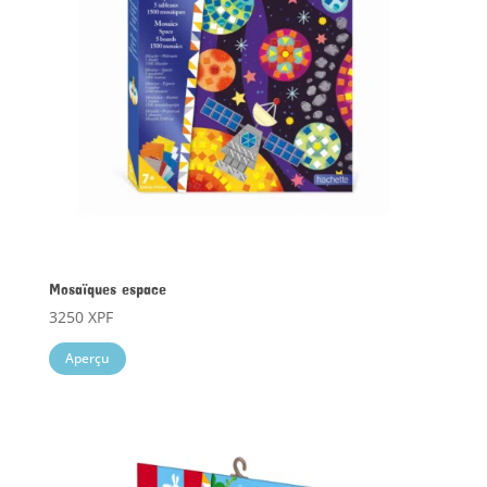
Mosaïques espace
3250
XPF
Aperçu