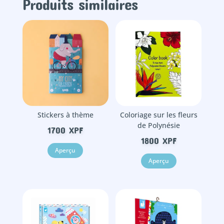
Produits similaires
Stickers à thème
Coloriage sur les fleurs
de Polynésie
1700
XPF
1800
XPF
Aperçu
Aperçu