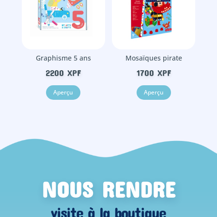
Graphisme 5 ans
Mosaïques pirate
2200
XPF
1700
XPF
Aperçu
Aperçu
NOUS RENDRE
visite à la boutique