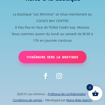
La boutique “Les Minimoz” se situe maintenant au
COOK’S BAY CENTER
À Pao-Pao en face de l’hôtel Cook’s bay, Moorea.
Nous sommes ouvert du lundi au samedi de 8h30 à
17h en journée continue
ITINÉRAIRE VERS LA BOUTIQUE
0
2025 © Les minimoz
–
Politique de confidentialité
–
Conditions de ventes
– Développé par
Mana Web Agency