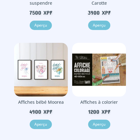
suspendre
Carotte
7500
XPF
3900
XPF
Aperçu
Aperçu
Affiches bébé Moorea
Affiches à colorier
4900
XPF
1200
XPF
Aperçu
Aperçu