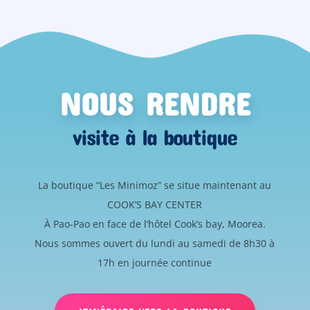
NOUS RENDRE
visite à la boutique
La boutique “Les Minimoz” se situe maintenant au
COOK’S BAY CENTER
À Pao-Pao en face de l’hôtel Cook’s bay, Moorea.
Nous sommes ouvert du lundi au samedi de 8h30 à
17h en journée continue