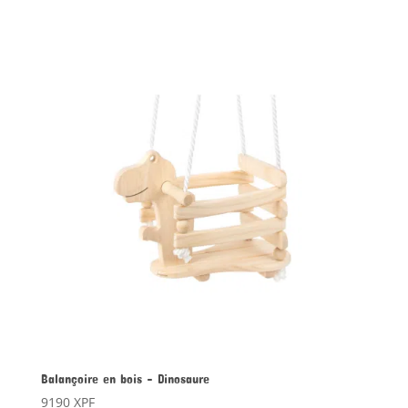
Balançoire en bois – Dinosaure
9190
XPF