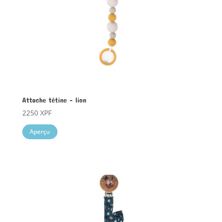
Attache tétine – lion
2250
XPF
Aperçu