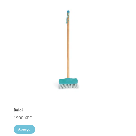
Balai
1900
XPF
Aperçu