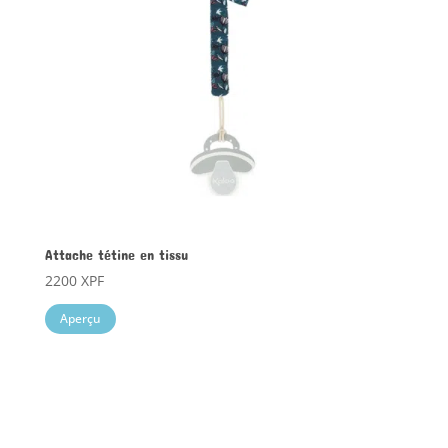
Attache tétine en tissu
2200
XPF
Aperçu