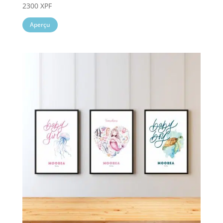
2300
XPF
Aperçu