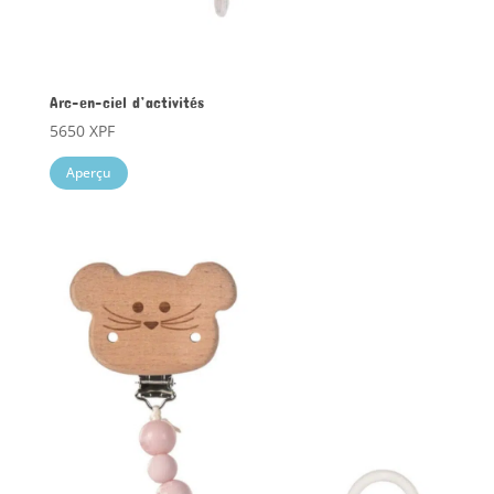
Arc-en-ciel d’activités
5650
XPF
Aperçu