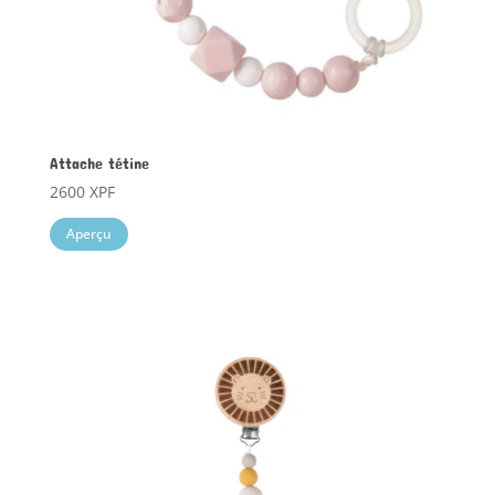
Attache tétine
2600
XPF
Aperçu