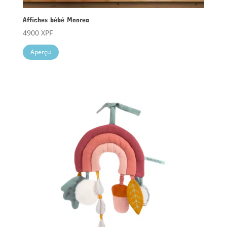
Affiches bébé Moorea
4900
XPF
Aperçu