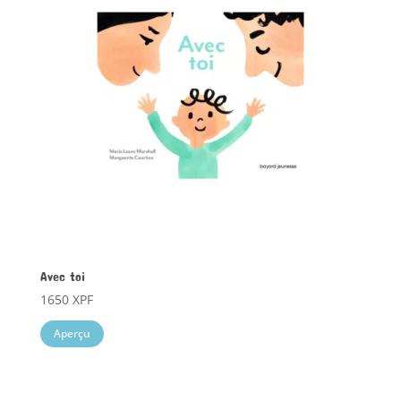
Avec toi
1650
XPF
Aperçu