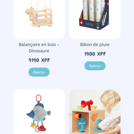
Balançoire en bois –
Bâton de pluie
Dinosaure
1900
XPF
9190
XPF
Aperçu
Aperçu