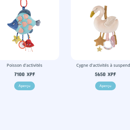
Poisson d’activités
Cygne d’activités à suspen
7100
XPF
5650
XPF
Aperçu
Aperçu