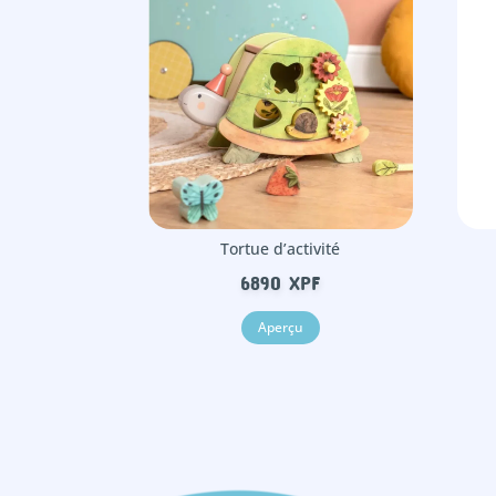
Tortue d’activité
6890
XPF
Aperçu