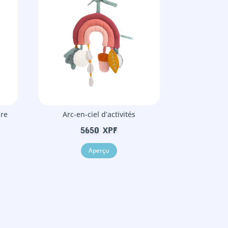
dre
Arc-en-ciel d’activités
5650
XPF
Aperçu