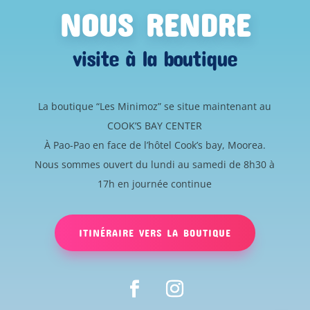
NOUS RENDRE
visite à la boutique
La boutique “Les Minimoz” se situe maintenant au
COOK’S BAY CENTER
À Pao-Pao en face de l’hôtel Cook’s bay, Moorea.
Nous sommes ouvert du lundi au samedi de 8h30 à
17h en journée continue
ITINÉRAIRE VERS LA BOUTIQUE