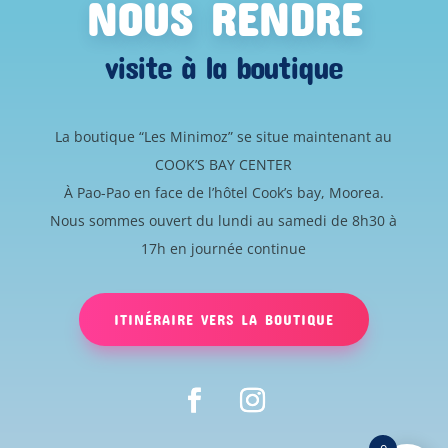
NOUS RENDRE
visite à la boutique
La boutique “Les Minimoz” se situe maintenant au
COOK’S BAY CENTER
À Pao-Pao en face de l’hôtel Cook’s bay, Moorea.
Nous sommes ouvert du lundi au samedi de 8h30 à
17h en journée continue
ITINÉRAIRE VERS LA BOUTIQUE