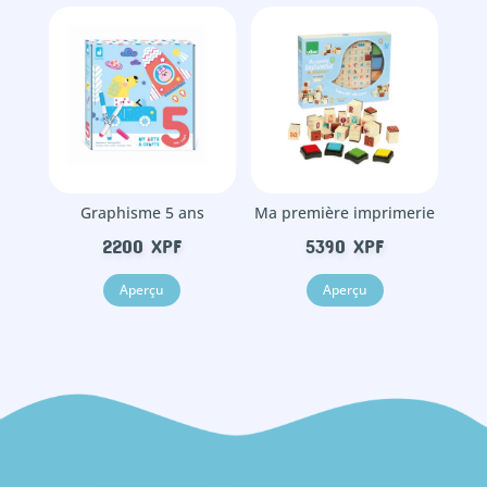
Graphisme 5 ans
Ma première imprimerie
2200
XPF
5390
XPF
Aperçu
Aperçu