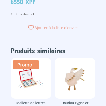
6550
XPF
Rupture de stock
Ajouter à la liste d’envies
Produits similaires
Promo !
Mallette de lettres
Doudou cygne or