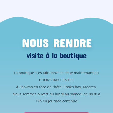
7910 XPF.
5500 XPF.
NOUS RENDRE
visite à la boutique
La boutique “Les Minimoz” se situe maintenant au
COOK’S BAY CENTER
À Pao-Pao en face de l’hôtel Cook’s bay, Moorea.
Nous sommes ouvert du lundi au samedi de 8h30 à
17h en journée continue