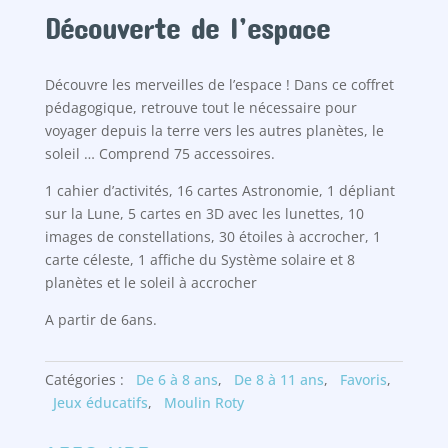
Découverte de l’espace
Découvre les merveilles de l’espace ! Dans ce coffret
pédagogique, retrouve tout le nécessaire pour
voyager depuis la terre vers les autres planètes, le
soleil … Comprend 75 accessoires.
1 cahier d’activités, 16 cartes Astronomie, 1 dépliant
sur la Lune, 5 cartes en 3D avec les lunettes, 10
images de constellations, 30 étoiles à accrocher, 1
carte céleste, 1 affiche du Système solaire et 8
planètes et le soleil à accrocher
A partir de 6ans.
Catégories :
De 6 à 8 ans
,
De 8 à 11 ans
,
Favoris
,
Jeux éducatifs
,
Moulin Roty