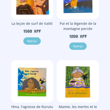
La leçon de surf de Vatiti
Pai et la légende de la
montagne percée
1500
XPF
1200
XPF
Aperçu
Aperçu
Hina, l’ogresse de Rurutu
Mamie, les merles et le