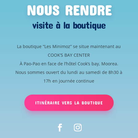
NOUS RENDRE
visite à la boutique
La boutique “Les Minimoz” se situe maintenant au
COOK’S BAY CENTER
À Pao-Pao en face de l’hôtel Cook’s bay, Moorea.
Nous sommes ouvert du lundi au samedi de 8h30 à
17h en journée continue
ITINÉRAIRE VERS LA BOUTIQUE