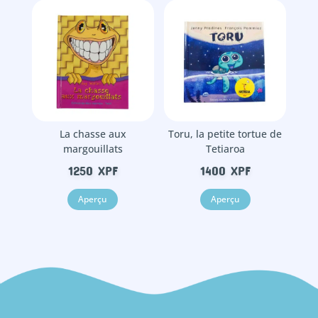
La chasse aux
Toru, la petite tortue de
margouillats
Tetiaroa
1250
XPF
1400
XPF
Aperçu
Aperçu