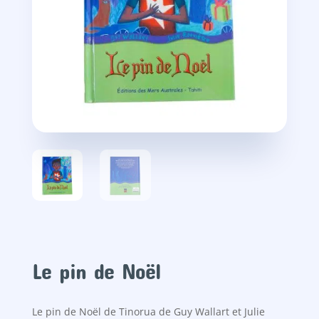
Le pin de Noël
Le pin de Noël de Tinorua de Guy Wallart et Julie