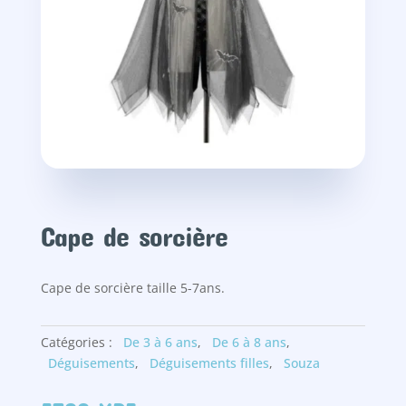
Cape de sorcière
Cape de sorcière taille 5-7ans.
Catégories :
De 3 à 6 ans
,
De 6 à 8 ans
,
Déguisements
,
Déguisements filles
,
Souza