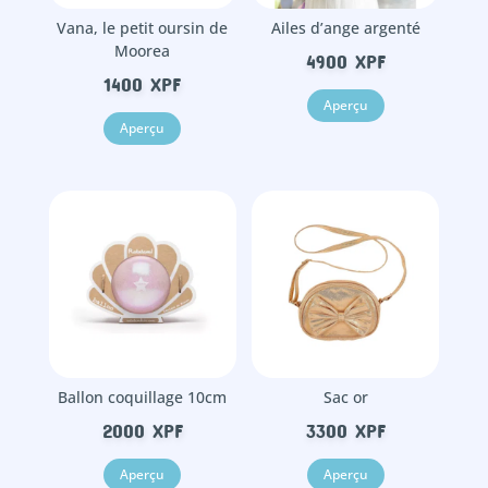
Vana, le petit oursin de
Ailes d’ange argenté
Moorea
4900
XPF
1400
XPF
Aperçu
Aperçu
Ballon coquillage 10cm
Sac or
2000
XPF
3300
XPF
Aperçu
Aperçu