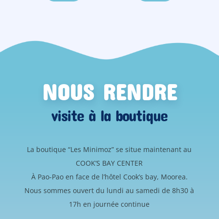
NOUS RENDRE
visite à la boutique
La boutique “Les Minimoz” se situe maintenant au
COOK’S BAY CENTER
À Pao-Pao en face de l’hôtel Cook’s bay, Moorea.
Nous sommes ouvert du lundi au samedi de 8h30 à
17h en journée continue