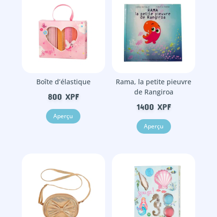
Boîte d’élastique
Rama, la petite pieuvre
de Rangiroa
800
XPF
1400
XPF
Aperçu
Aperçu