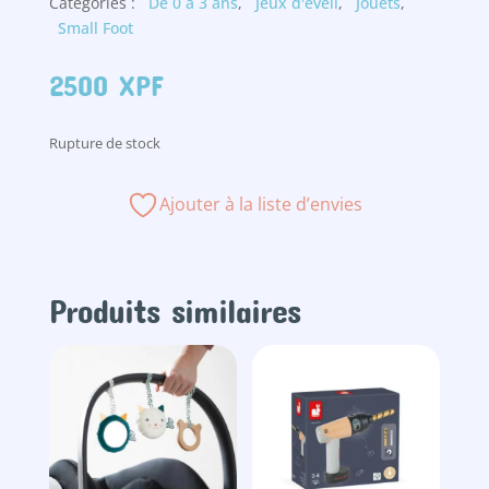
Catégories :
De 0 à 3 ans
,
Jeux d'éveil
,
Jouets
,
Small Foot
2500
XPF
Rupture de stock
Ajouter à la liste d’envies
Produits similaires