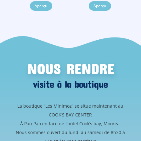
Aperçu
Aperçu
NOUS RENDRE
visite à la boutique
La boutique “Les Minimoz” se situe maintenant au
COOK’S BAY CENTER
À Pao-Pao en face de l’hôtel Cook’s bay, Moorea.
Nous sommes ouvert du lundi au samedi de 8h30 à