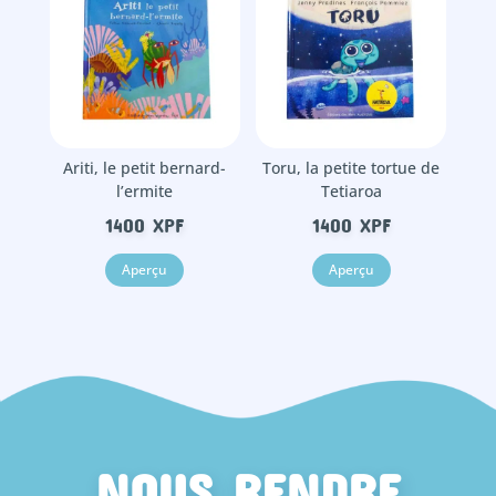
Ariti, le petit bernard-
Toru, la petite tortue de
l’ermite
Tetiaroa
1400
XPF
1400
XPF
Aperçu
Aperçu
NOUS RENDRE