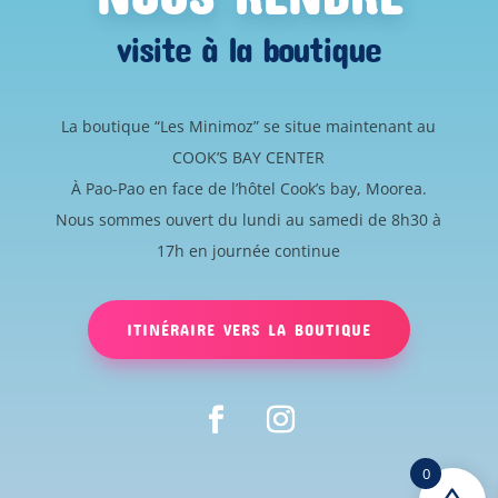
visite à la boutique
La boutique “Les Minimoz” se situe maintenant au
COOK’S BAY CENTER
À Pao-Pao en face de l’hôtel Cook’s bay, Moorea.
Nous sommes ouvert du lundi au samedi de 8h30 à
17h en journée continue
ITINÉRAIRE VERS LA BOUTIQUE
0