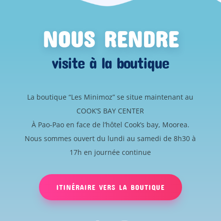
NOUS RENDRE
visite à la boutique
La boutique “Les Minimoz” se situe maintenant au
COOK’S BAY CENTER
À Pao-Pao en face de l’hôtel Cook’s bay, Moorea.
Nous sommes ouvert du lundi au samedi de 8h30 à
17h en journée continue
ITINÉRAIRE VERS LA BOUTIQUE