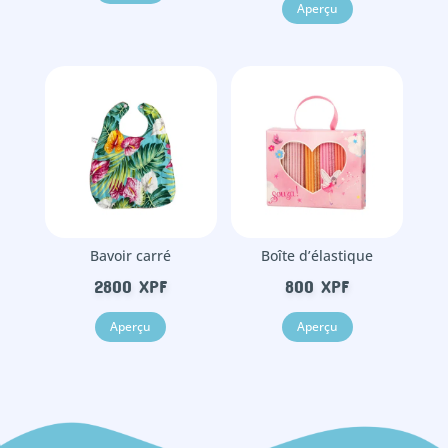
Aperçu
Bavoir carré
Boîte d’élastique
2800
XPF
800
XPF
Aperçu
Aperçu