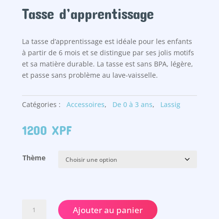
Tasse d’apprentissage
La tasse d’apprentissage est idéale pour les enfants
à partir de 6 mois et se distingue par ses jolis motifs
et sa matière durable. La tasse est sans BPA, légère,
et passe sans problème au lave-vaisselle.
Catégories :
Accessoires
,
De 0 à 3 ans
,
Lassig
1200
XPF
Thème
quantité
Ajouter au panier
de