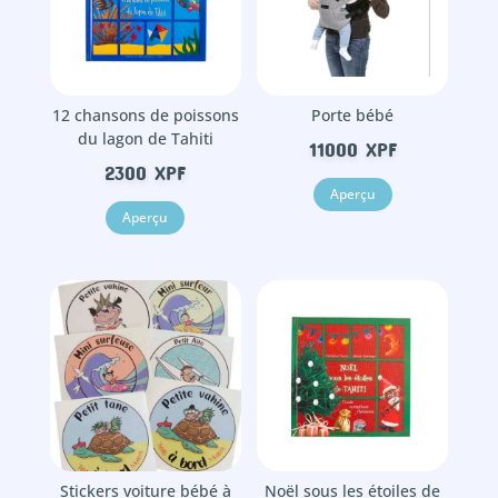
12 chansons de poissons
Porte bébé
du lagon de Tahiti
11000
XPF
2300
XPF
Aperçu
Aperçu
Stickers voiture bébé à
Noël sous les étoiles de