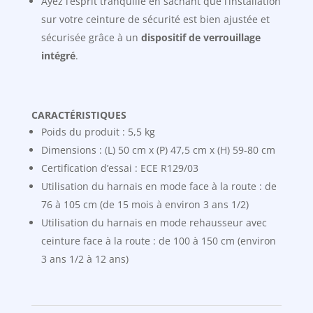
Ayez l’esprit tranquille en sachant que l’installation
sur votre ceinture de sécurité est bien ajustée et
sécurisée grâce à un
dispositif de verrouillage
intégré
.
CARACTÉRISTIQUES
Poids du produit : 5,5 kg
Dimensions : (L) 50 cm x (P) 47,5 cm x (H) 59-80 cm
Certification d’essai : ECE R129/03
Utilisation du harnais en mode face à la route : de
76 à 105 cm (de 15 mois à environ 3 ans 1/2)
Utilisation du harnais en mode rehausseur avec
ceinture face à la route : de 100 à 150 cm (environ
3 ans 1/2 à 12 ans)