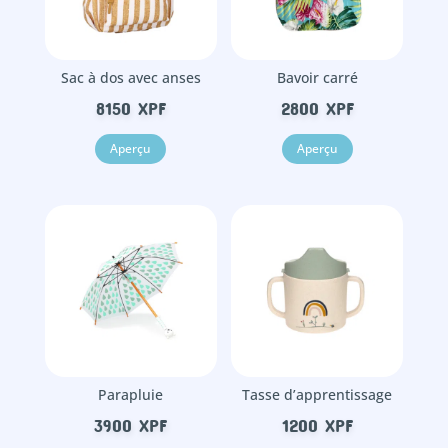
Sac à dos avec anses
Bavoir carré
8150
XPF
2800
XPF
Aperçu
Aperçu
Parapluie
Tasse d’apprentissage
3900
XPF
1200
XPF