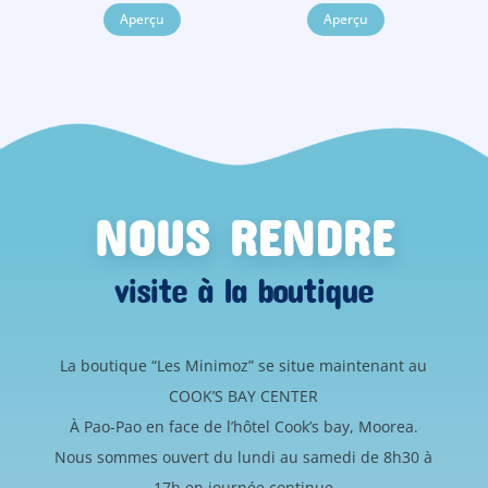
Aperçu
Aperçu
NOUS RENDRE
visite à la boutique
La boutique “Les Minimoz” se situe maintenant au
COOK’S BAY CENTER
À Pao-Pao en face de l’hôtel Cook’s bay, Moorea.
Nous sommes ouvert du lundi au samedi de 8h30 à
17h en journée continue