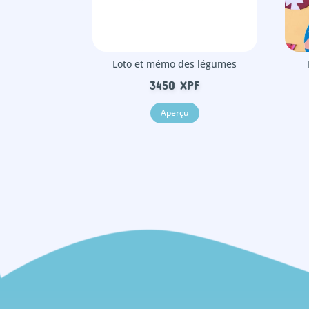
Loto et mémo des légumes
3450
XPF
Aperçu