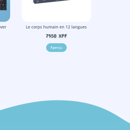
over
Le corps humain en 12 langues
7950
XPF
Aperçu