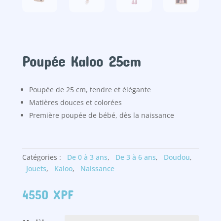
Poupée Kaloo 25cm
Poupée de 25 cm, tendre et élégante
Matières douces et colorées
Première poupée de bébé, dès la naissance
Catégories :
De 0 à 3 ans
,
De 3 à 6 ans
,
Doudou
,
Jouets
,
Kaloo
,
Naissance
4550
XPF