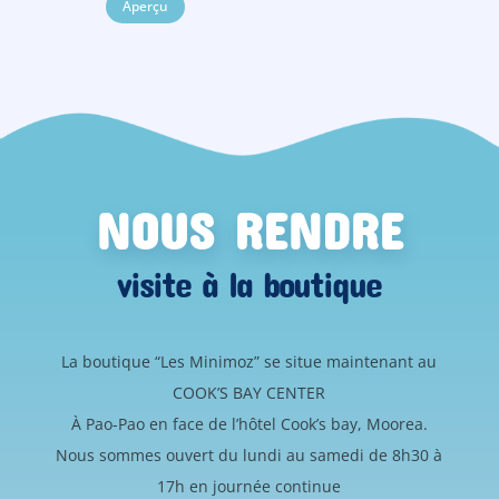
Aperçu
NOUS RENDRE
visite à la boutique
La boutique “Les Minimoz” se situe maintenant au
COOK’S BAY CENTER
À Pao-Pao en face de l’hôtel Cook’s bay, Moorea.
Nous sommes ouvert du lundi au samedi de 8h30 à
17h en journée continue