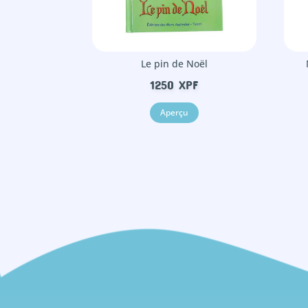
Le pin de Noël
1250
XPF
Aperçu