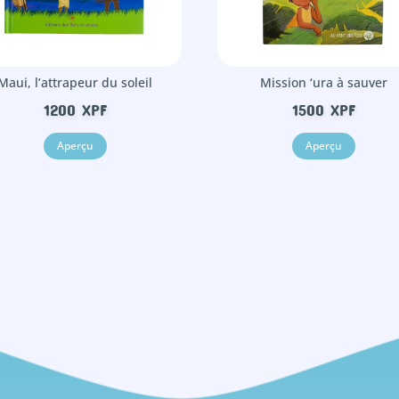
Maui, l’attrapeur du soleil
Mission ‘ura à sauver
1200
XPF
1500
XPF
Aperçu
Aperçu