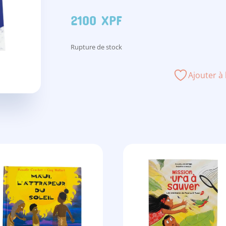
2100
XPF
Rupture de stock
Ajouter à 