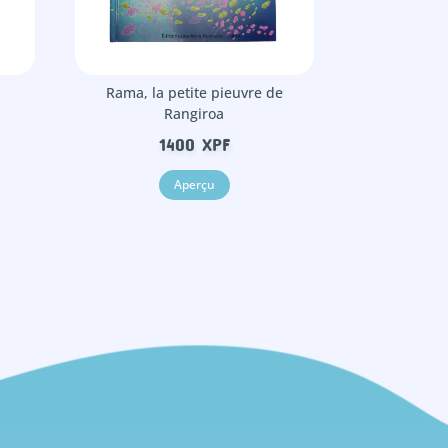
Rama, la petite pieuvre de
Rangiroa
1400
XPF
Aperçu