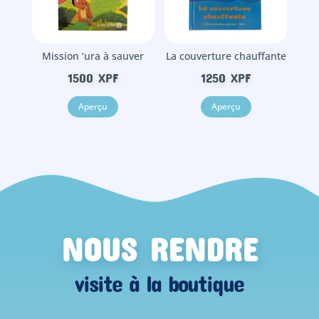
Mission ‘ura à sauver
La couverture chauffante
1500
XPF
1250
XPF
Aperçu
Aperçu
NOUS RENDRE
visite à la boutique