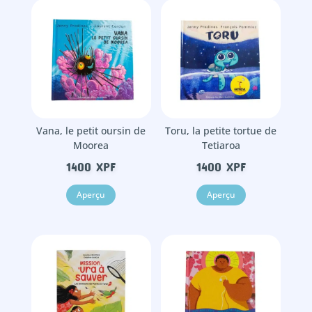
Vana, le petit oursin de
Toru, la petite tortue de
Moorea
Tetiaroa
1400
XPF
1400
XPF
Aperçu
Aperçu