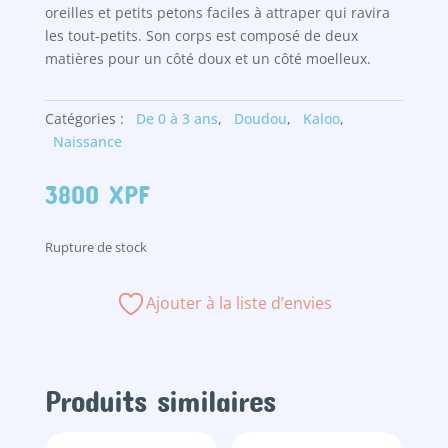
oreilles et petits petons faciles à attraper qui ravira
les tout-petits. Son corps est composé de deux
matières pour un côté doux et un côté moelleux.
Catégories :
De 0 à 3 ans
,
Doudou
,
Kaloo
,
Naissance
3800
XPF
Rupture de stock
Ajouter à la liste d’envies
Produits similaires