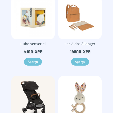
Cube sensoriel
Sac à dos à langer
4100
XPF
14800
XPF
Aperçu
Aperçu