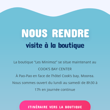
NOUS RENDRE
visite à la boutique
La boutique “Les Minimoz” se situe maintenant au
COOK’S BAY CENTER
À Pao-Pao en face de l’hôtel Cook’s bay, Moorea.
Nous sommes ouvert du lundi au samedi de 8h30 à
17h en journée continue
ITINÉRAIRE VERS LA BOUTIQUE