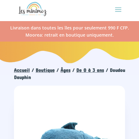
Livraison dans toutes les îles pour seulement 990 F CFP.
Moorea: retrait en boutique uniquement.
Accueil
/
Boutique
/
Âges
/
De 0 à 3 ans
/ Doudou
Dauphin