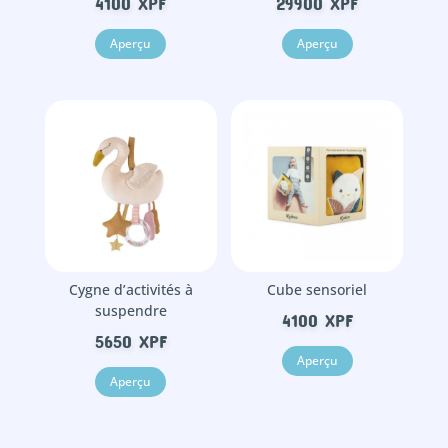
4100
XPF
29900
XPF
Aperçu
Aperçu
Cygne d’activités à
Cube sensoriel
suspendre
4100
XPF
5650
XPF
Aperçu
Aperçu