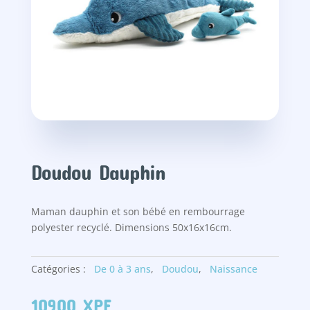
Doudou Dauphin
Maman dauphin et son bébé en rembourrage
polyester recyclé. Dimensions 50x16x16cm.
Catégories :
De 0 à 3 ans
,
Doudou
,
Naissance
10900
XPF