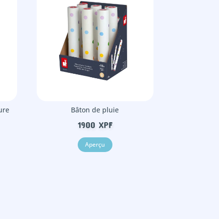
ure
Bâton de pluie
1900
XPF
Aperçu