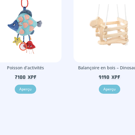
Poisson d’activités
Balançoire en bois – Dinosa
7100
XPF
9190
XPF
Aperçu
Aperçu