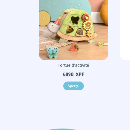
Tortue d’activité
6890
XPF
Aperçu