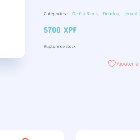
Catégories :
De 0 à 3 ans
,
Doudou
,
Jeux d'
5700
XPF
Rupture de stock
Ajouter à 