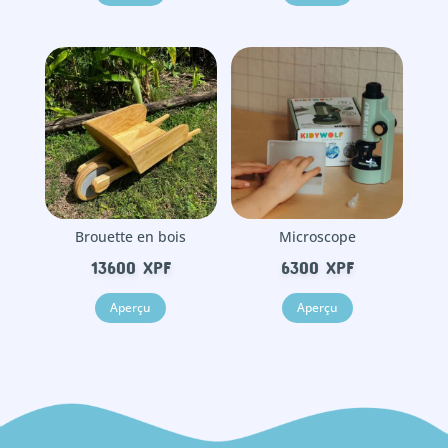
Brouette en bois
Microscope
13600
XPF
6300
XPF
Aperçu
Aperçu