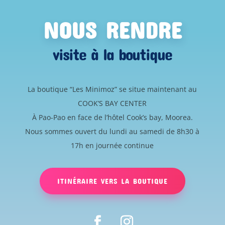
NOUS RENDRE
visite à la boutique
La boutique “Les Minimoz” se situe maintenant au
COOK’S BAY CENTER
À Pao-Pao en face de l’hôtel Cook’s bay, Moorea.
Nous sommes ouvert du lundi au samedi de 8h30 à
17h en journée continue
ITINÉRAIRE VERS LA BOUTIQUE