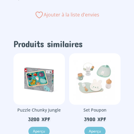
Ajouter à la liste d’envies
Produits similaires
Puzzle Chunky Jungle
Set Poupon
3200
XPF
3900
XPF
Aperçu
Aperçu