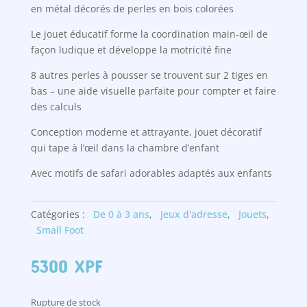
en métal décorés de perles en bois colorées
Le jouet éducatif forme la coordination main-œil de
façon ludique et développe la motricité fine
8 autres perles à pousser se trouvent sur 2 tiges en
bas – une aide visuelle parfaite pour compter et faire
des calculs
Conception moderne et attrayante, jouet décoratif
qui tape à l’œil dans la chambre d’enfant
Avec motifs de safari adorables adaptés aux enfants
Catégories :
De 0 à 3 ans
,
Jeux d'adresse
,
Jouets
,
Small Foot
5300
XPF
Rupture de stock