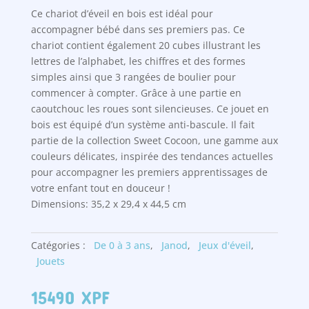
Ce chariot d’éveil en bois est idéal pour
accompagner bébé dans ses premiers pas. Ce
chariot contient également 20 cubes illustrant les
lettres de l’alphabet, les chiffres et des formes
simples ainsi que 3 rangées de boulier pour
commencer à compter. Grâce à une partie en
caoutchouc les roues sont silencieuses. Ce jouet en
bois est équipé d’un système anti-bascule. Il fait
partie de la collection Sweet Cocoon, une gamme aux
couleurs délicates, inspirée des tendances actuelles
pour accompagner les premiers apprentissages de
votre enfant tout en douceur !
Dimensions: 35,2 x 29,4 x 44,5 cm
Catégories :
De 0 à 3 ans
,
Janod
,
Jeux d'éveil
,
Jouets
15490
XPF