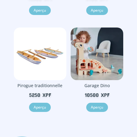
Aperçu
Aperçu
Pirogue traditionnelle
Garage Dino
5250
XPF
10500
XPF
Aperçu
Aperçu