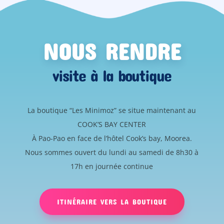
NOUS RENDRE
visite à la boutique
La boutique “Les Minimoz” se situe maintenant au
COOK’S BAY CENTER
À Pao-Pao en face de l’hôtel Cook’s bay, Moorea.
Nous sommes ouvert du lundi au samedi de 8h30 à
17h en journée continue
ITINÉRAIRE VERS LA BOUTIQUE