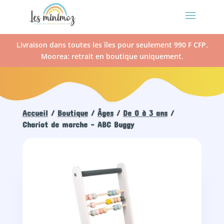
Livraison dans toutes les îles pour seulement 990 F CFP.
Moorea: retrait en boutique uniquement.
Accueil
/
Boutique
/
Âges
/
De 0 à 3 ans
/
Chariot de marche – ABC Buggy