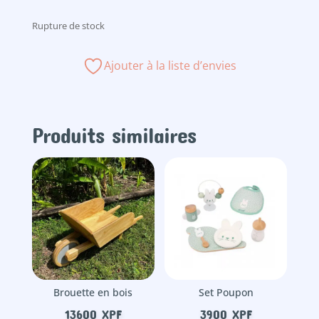
Rupture de stock
Ajouter à la liste d’envies
Produits similaires
Brouette en bois
Set Poupon
13600
XPF
3900
XPF