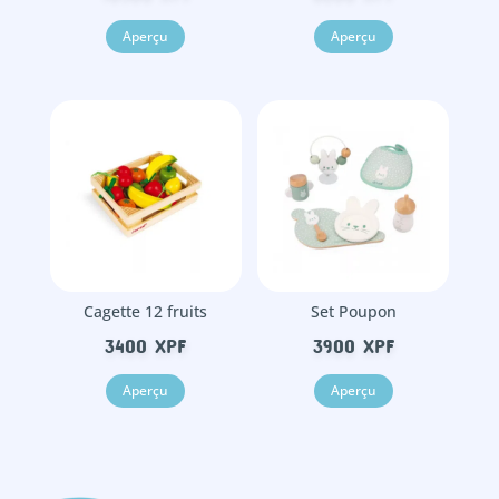
Aperçu
Aperçu
Cagette 12 fruits
Set Poupon
3400
XPF
3900
XPF
Aperçu
Aperçu