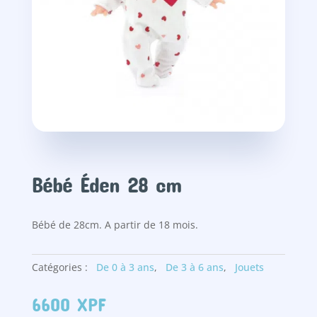
Bébé Éden 28 cm
Bébé de 28cm. A partir de 18 mois.
Catégories :
De 0 à 3 ans
,
De 3 à 6 ans
,
Jouets
6600
XPF