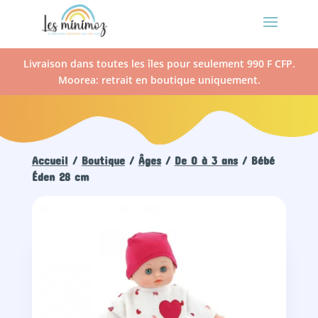
Livraison dans toutes les îles pour seulement 990 F CFP.
Moorea: retrait en boutique uniquement.
Accueil
/
Boutique
/
Âges
/
De 0 à 3 ans
/ Bébé
Éden 28 cm