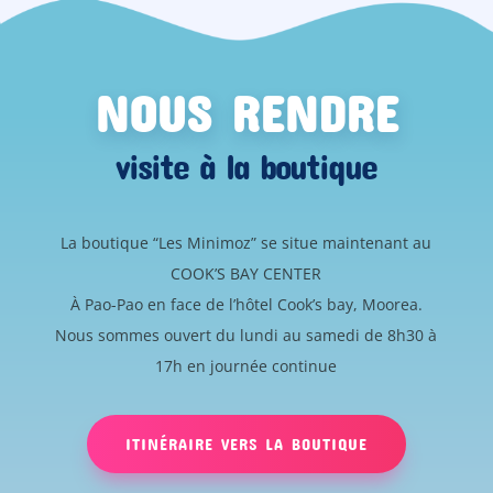
NOUS RENDRE
visite à la boutique
La boutique “Les Minimoz” se situe maintenant au
COOK’S BAY CENTER
À Pao-Pao en face de l’hôtel Cook’s bay, Moorea.
Nous sommes ouvert du lundi au samedi de 8h30 à
17h en journée continue
ITINÉRAIRE VERS LA BOUTIQUE