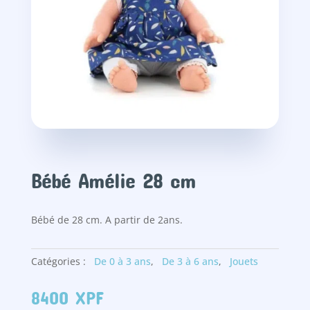
Bébé Amélie 28 cm
Bébé de 28 cm. A partir de 2ans.
Catégories :
De 0 à 3 ans
,
De 3 à 6 ans
,
Jouets
8400
XPF