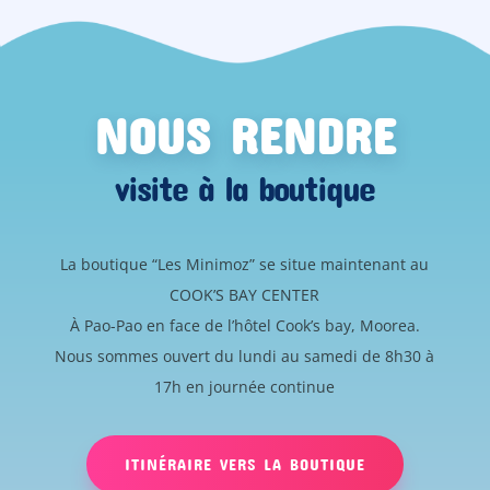
NOUS RENDRE
visite à la boutique
La boutique “Les Minimoz” se situe maintenant au
COOK’S BAY CENTER
À Pao-Pao en face de l’hôtel Cook’s bay, Moorea.
Nous sommes ouvert du lundi au samedi de 8h30 à
17h en journée continue
ITINÉRAIRE VERS LA BOUTIQUE