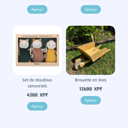
Aperçu
Aperçu
Set de doudous
Brouette en bois
sensoriels
13600
XPF
4300
XPF
Aperçu
Aperçu