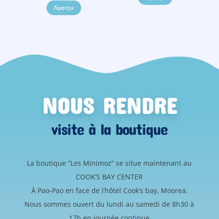
Aperçu
NOUS RENDRE
visite à la boutique
La boutique “Les Minimoz” se situe maintenant au
COOK’S BAY CENTER
À Pao-Pao en face de l’hôtel Cook’s bay, Moorea.
Nous sommes ouvert du lundi au samedi de 8h30 à
17h en journée continue