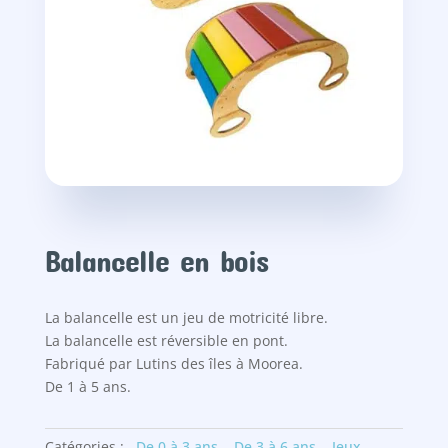
Balancelle en bois
La balancelle est un jeu de motricité libre.
La balancelle est réversible en pont.
Fabriqué par Lutins des îles à Moorea.
De 1 à 5 ans.
Catégories :
De 0 à 3 ans
,
De 3 à 6 ans
,
Jeux