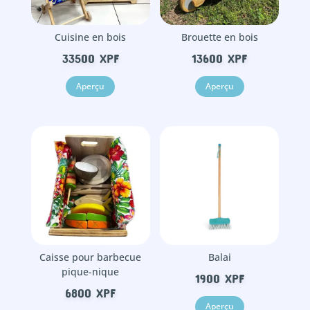
Cuisine en bois
Brouette en bois
33500
XPF
13600
XPF
Aperçu
Aperçu
Caisse pour barbecue
Balai
pique-nique
1900
XPF
6800
XPF
Aperçu