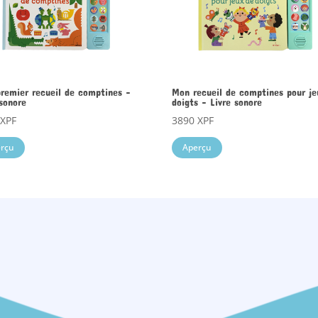
remier recueil de comptines –
Mon recueil de comptines pour je
 sonore
doigts – Livre sonore
0
XPF
3890
XPF
rçu
Aperçu