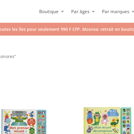
Boutique
Par âges
Par marques
outes les îles pour seulement 990 F CFP. Moorea: retrait en bout
 sonores”