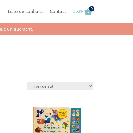
0
Liste de souhaits
Contact
0
XPF
ique uniquement.