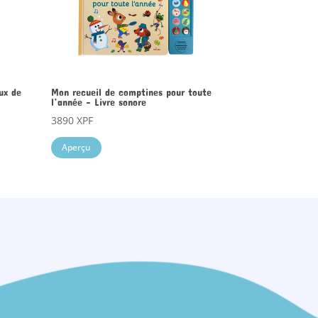
ux de
Mon recueil de comptines pour toute
l’année – Livre sonore
3890
XPF
Aperçu