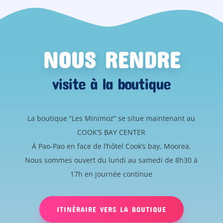
NOUS RENDRE
visite à la boutique
La boutique “Les Minimoz” se situe maintenant au
COOK’S BAY CENTER
À Pao-Pao en face de l’hôtel Cook’s bay, Moorea.
Nous sommes ouvert du lundi au samedi de 8h30 à
17h en journée continue
ITINÉRAIRE VERS LA BOUTIQUE