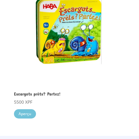
Escargots prêts? Partez!
5500
XPF
Aperçu