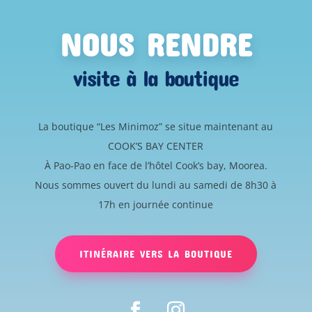
NOUS RENDRE
visite à la boutique
La boutique “Les Minimoz” se situe maintenant au
COOK’S BAY CENTER
À Pao-Pao en face de l’hôtel Cook’s bay, Moorea.
Nous sommes ouvert du lundi au samedi de 8h30 à
17h en journée continue
ITINÉRAIRE VERS LA BOUTIQUE