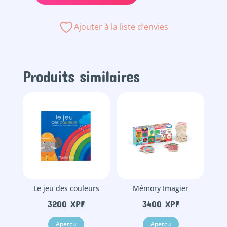
de
Tavuleur
Ajouter à la liste d’envies
Produits similaires
Le jeu des couleurs
Mémory Imagier
3200
XPF
3400
XPF
Aperçu
Aperçu