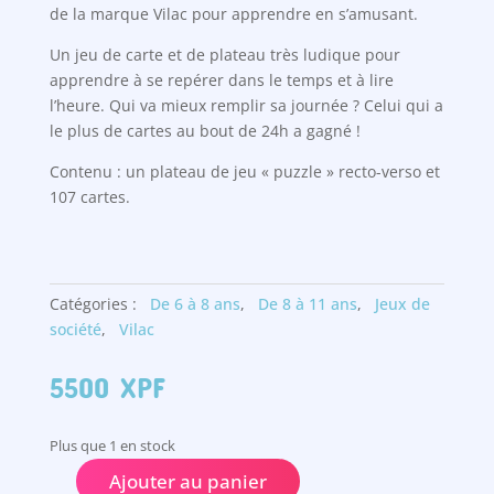
de la marque Vilac pour apprendre en s’amusant.
Un jeu de carte et de plateau très ludique pour
apprendre à se repérer dans le temps et à lire
l’heure. Qui va mieux remplir sa journée ? Celui qui a
le plus de cartes au bout de 24h a gagné !
Contenu : un plateau de jeu « puzzle » recto-verso et
107 cartes.
Catégories :
De 6 à 8 ans
,
De 8 à 11 ans
,
Jeux de
société
,
Vilac
5500
XPF
Plus que 1 en stock
Ajouter au panier
quantité