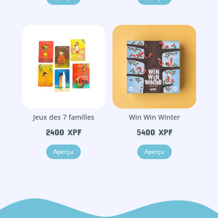
Jeux des 7 familles
Win Win Winter
2400
XPF
5400
XPF
Aperçu
Aperçu