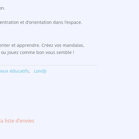
on.
ntration et d’orientation dans l’espace.
menter et apprendre. Créez vos mandalas,
re ou jouez comme bon vous semble !
Jeux éducatifs
,
Londji
la liste d’envies