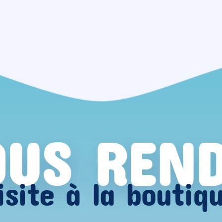
US REN
isite à la boutiq