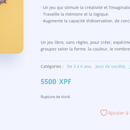
· Un jeu qui stimule la créativité et l’imaginati
· Travaille la mémoire et la logique.
· Augmente la capacité d’observation, de conce
Un jeu libre, sans règles, pour créer, expéri
groupez selon la forme, la couleur, le nomb
Catégories :
De 3 à 6 ans
,
Jeux de société
,
5500
XPF
Rupture de stock
Ajouter à 