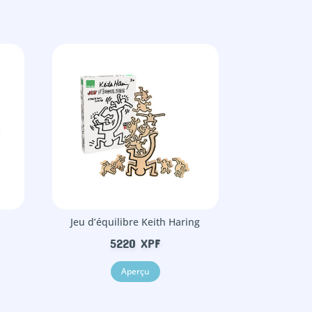
Jeu d’équilibre Keith Haring
5220
XPF
Aperçu