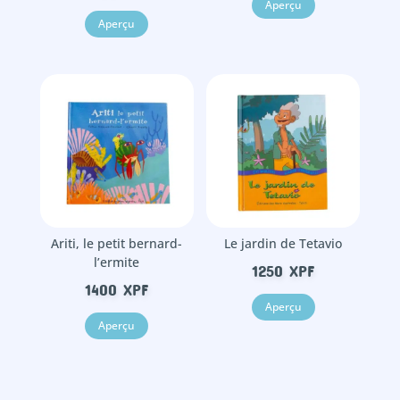
Aperçu
Aperçu
Ariti, le petit bernard-
Le jardin de Tetavio
l’ermite
1250
XPF
1400
XPF
Aperçu
Aperçu