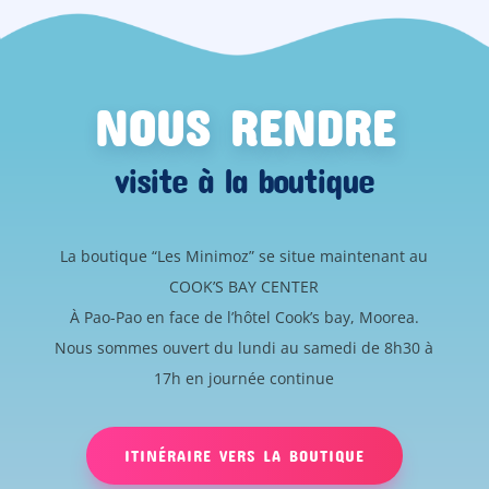
NOUS RENDRE
visite à la boutique
La boutique “Les Minimoz” se situe maintenant au
COOK’S BAY CENTER
À Pao-Pao en face de l’hôtel Cook’s bay, Moorea.
Nous sommes ouvert du lundi au samedi de 8h30 à
17h en journée continue
ITINÉRAIRE VERS LA BOUTIQUE