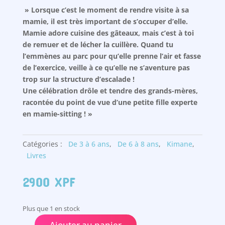
» Lorsque c’est le moment de rendre visite à sa
mamie, il est très important de s’occuper d’elle.
Mamie adore cuisine des gâteaux, mais c’est à toi
de remuer et de lécher la cuillère. Quand tu
l’emmènes au parc pour qu’elle prenne l’air et fasse
de l’exercice, veille à ce qu’elle ne s’aventure pas
trop sur la structure d’escalade !
Une célébration drôle et tendre des grands-mères,
racontée du point de vue d’une petite fille experte
en mamie-sitting ! »
Catégories :
De 3 à 6 ans
,
De 6 à 8 ans
,
Kimane
,
Livres
2900
XPF
Plus que 1 en stock
Ajouter au panier