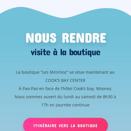
NOUS RENDRE
visite à la boutique
La boutique “Les Minimoz” se situe maintenant au
COOK’S BAY CENTER
À Pao-Pao en face de l’hôtel Cook’s bay, Moorea.
Nous sommes ouvert du lundi au samedi de 8h30 à
17h en journée continue
ITINÉRAIRE VERS LA BOUTIQUE