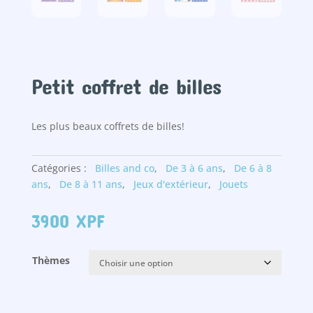
Petit coffret de billes
Les plus beaux coffrets de billes!
Catégories :
Billes and co
,
De 3 à 6 ans
,
De 6 à 8
ans
,
De 8 à 11 ans
,
Jeux d'extérieur
,
Jouets
3900
XPF
Thèmes