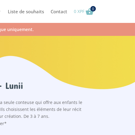
0
Liste de souhaits
Contact
0
XPF
ique uniquement.
– Lunii
a seule conteuse qui offre aux enfants le
Ils choisissent les éléments de leur récit
ur création. De 3 à 7 ans.
ter*