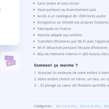
Sans ondes et sans écran
Haut-parleurs ou branchement jack
Accès à un catalogue de +500 livres audio
Enregistrez en illimité vos propres histoire
Fabriquée en France
Volume adapté aux enfants
Transfert d’histoires par Wi-Fi avec l’applic
Wi-Fi désactivé pendant l’écoute d’histoires
8Go de mémoire interne (≈ 200 heures d’éc
Comment ça marche ?
Associez la conteuse de votre enfant à votre
Votre enfant choisit un héros, un lieu, un
…Et plonge au coeur de l’histoire qu’il/elle
Catégories :
De 3 à 6 ans
,
De 6 à 8 ans
,
él