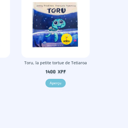
u
Toru, la petite tortue de Tetiaroa
1400
XPF
Aperçu