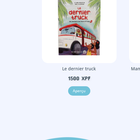
Le dernier truck
Mami
1500
XPF
Aperçu