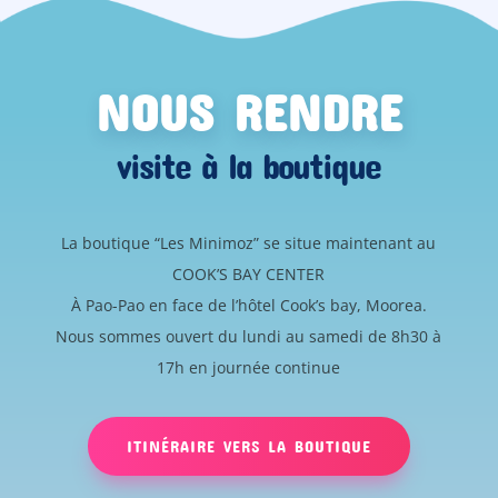
NOUS RENDRE
visite à la boutique
La boutique “Les Minimoz” se situe maintenant au
COOK’S BAY CENTER
À Pao-Pao en face de l’hôtel Cook’s bay, Moorea.
Nous sommes ouvert du lundi au samedi de 8h30 à
17h en journée continue
ITINÉRAIRE VERS LA BOUTIQUE