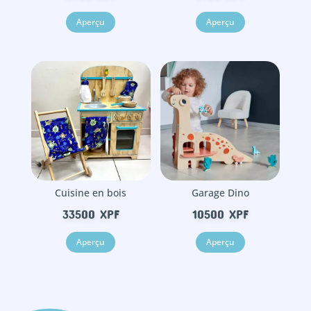
Aperçu
Aperçu
Cuisine en bois
Garage Dino
33500
XPF
10500
XPF
Aperçu
Aperçu