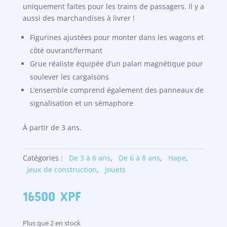
uniquement faites pour les trains de passagers. Il y a
aussi des marchandises à livrer !
Figurines ajustées pour monter dans les wagons et
côté ouvrant/fermant
Grue réaliste équipée d’un palan magnétique pour
soulever les cargaisons
L’ensemble comprend également des panneaux de
signalisation et un sémaphore
À partir de 3 ans.
Catégories :
De 3 à 6 ans
,
De 6 à 8 ans
,
Hape
,
Jeux de construction
,
Jouets
16500
XPF
Plus que 2 en stock