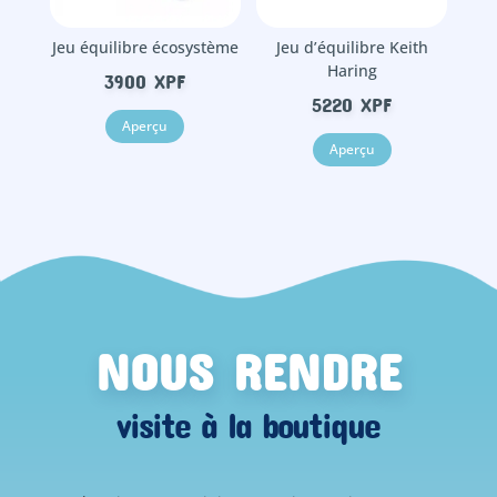
Jeu équilibre écosystème
Jeu d’équilibre Keith
Haring
3900
XPF
5220
XPF
Aperçu
Aperçu
NOUS RENDRE
visite à la boutique