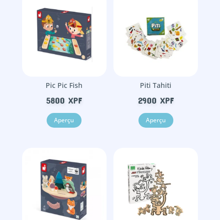
Pic Pic Fish
Piti Tahiti
5800
XPF
2900
XPF
Aperçu
Aperçu