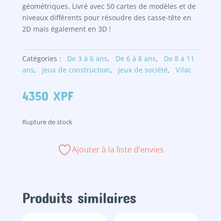
géométriques. Livré avec 50 cartes de modèles et de
niveaux différents pour résoudre des casse-tête en
2D mais également en 3D !
Catégories :
De 3 à 6 ans
,
De 6 à 8 ans
,
De 8 à 11
ans
,
Jeux de construction
,
Jeux de société
,
Vilac
4350
XPF
Rupture de stock
Ajouter à la liste d’envies
Produits similaires