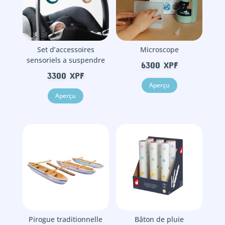
Set d’accessoires
Microscope
sensoriels a suspendre
6300
XPF
3300
XPF
Aperçu
Aperçu
Pirogue traditionnelle
Bâton de pluie