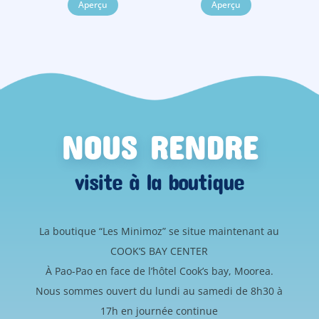
Aperçu
Aperçu
NOUS RENDRE
visite à la boutique
La boutique “Les Minimoz” se situe maintenant au
COOK’S BAY CENTER
À Pao-Pao en face de l’hôtel Cook’s bay, Moorea.
Nous sommes ouvert du lundi au samedi de 8h30 à
17h en journée continue