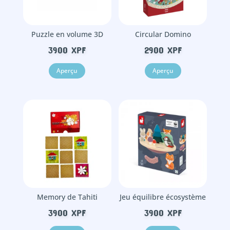
Puzzle en volume 3D
Circular Domino
3900
XPF
2900
XPF
Aperçu
Aperçu
Memory de Tahiti
Jeu équilibre écosystème
3900
XPF
3900
XPF