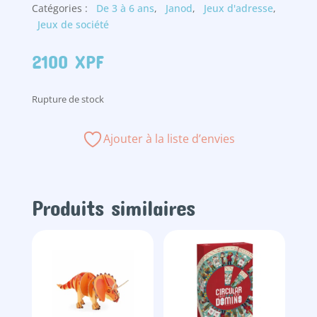
Catégories :
De 3 à 6 ans
,
Janod
,
Jeux d'adresse
,
Jeux de société
2100
XPF
Rupture de stock
Ajouter à la liste d’envies
Produits similaires