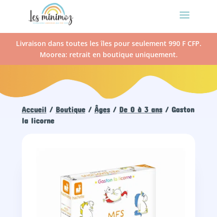
Livraison dans toutes les îles pour seulement 990 F CFP.
Moorea: retrait en boutique uniquement.
Accueil
/
Boutique
/
Âges
/
De 0 à 3 ans
/ Gaston
la licorne