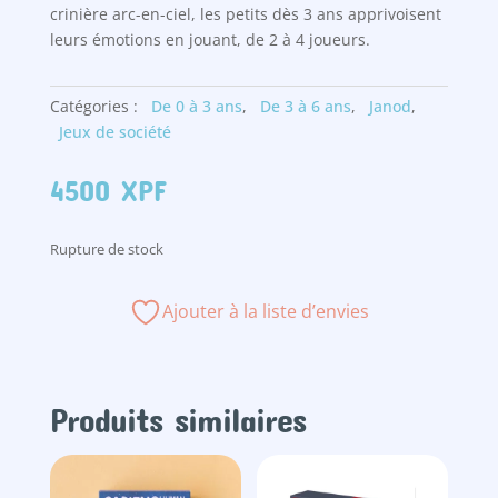
crinière arc-en-ciel, les petits dès 3 ans apprivoisent
leurs émotions en jouant, de 2 à 4 joueurs.
Catégories :
De 0 à 3 ans
,
De 3 à 6 ans
,
Janod
,
Jeux de société
4500
XPF
Rupture de stock
Ajouter à la liste d’envies
Produits similaires