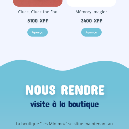
Cluck, Cluck the Fox
Mémory Imagier
5100
XPF
3400
XPF
Aperçu
Aperçu
NOUS RENDRE
visite à la boutique
La boutique “Les Minimoz” se situe maintenant au