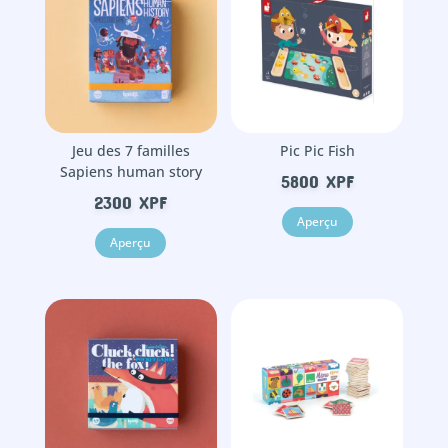
Jeu des 7 familles
Pic Pic Fish
Sapiens human story
5800
XPF
2300
XPF
Aperçu
Aperçu