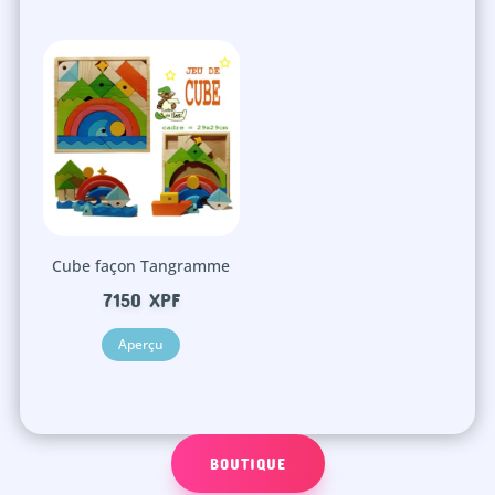
Cube façon Tangramme
7150
XPF
Aperçu
BOUTIQUE