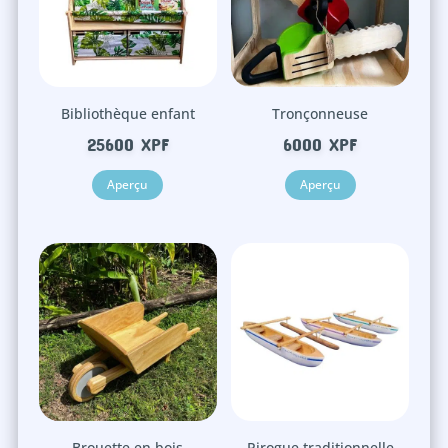
Bibliothèque enfant
Tronçonneuse
25600
XPF
6000
XPF
Aperçu
Aperçu
Brouette en bois
Pirogue traditionnelle