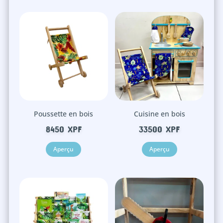
Poussette en bois
Cuisine en bois
8450
XPF
33500
XPF
Aperçu
Aperçu