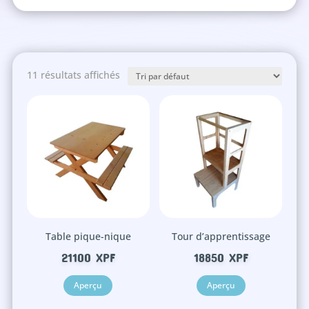
11 résultats affichés
Table pique-nique
Tour d’apprentissage
21100
XPF
18850
XPF
Aperçu
Aperçu