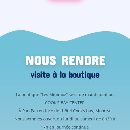
NOUS RENDRE
visite à la boutique
La boutique “Les Minimoz” se situe maintenant au
COOK’S BAY CENTER
À Pao-Pao en face de l’hôtel Cook’s bay, Moorea.
Nous sommes ouvert du lundi au samedi de 8h30 à
17h en journée continue