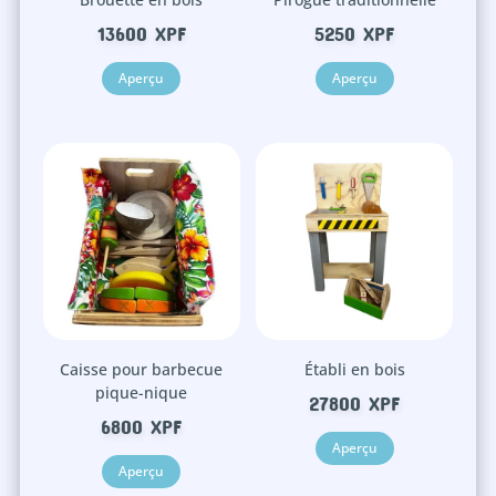
13600
XPF
5250
XPF
Aperçu
Aperçu
Caisse pour barbecue
Établi en bois
pique-nique
27800
XPF
6800
XPF
Aperçu
Aperçu